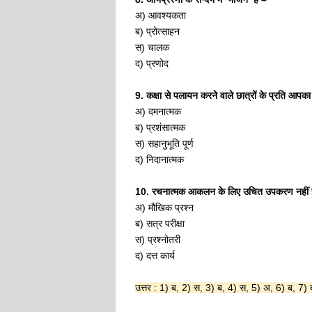
अ) आवश्यकता
ब) प्रोत्साहन
स) चालक
द) प्रणोद
9. कक्षा से पलायन करने वाले छात्रों के प्रति आपका
अ) दमनात्मक
ब) प्रशंसात्मक
स) सहानुभूति पूर्ण
द) निदानात्मक
10. रचनात्मक आकलन के लिए उचित उपकरण नहीं ह
अ) मौखिक प्रश्न
ब) सत्र परीक्षा
स) प्रश्नोतरी
द) दत्त कार्य
उत्तर : 1) ब, 2) स, 3) ब, 4) स, 5) अ, 6) ब, 7) 