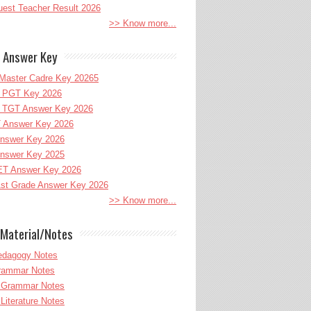
uest Teacher Result 2026
>> Know more...
 Answer Key
Master Cadre Key 20265
PGT Key 2026
TGT Answer Key 2026
 Answer Key 2026
nswer Key 2026
nswer Key 2025
T Answer Key 2026
st Grade Answer Key 2026
>> Know more...
Material/Notes
edagogy Notes
Grammar Notes
h Grammar Notes
 Literature Notes