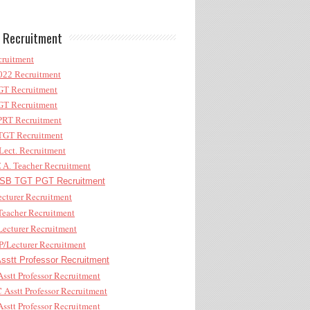
 Recruitment
ruitment
22 Recruitment
T Recruitment
T Recruitment
RT Recruitment
GT Recruitment
ect. Recruitment
A. Teacher Recruitment
B TGT PGT Recruitment
cturer Recruitment
eacher Recruitment
ecturer Recruitment
/Lecturer Recruitment
stt Professor Recruitment
sstt Professor Recruitment
Asstt Professor Recruitment
sstt Professor Recruitment