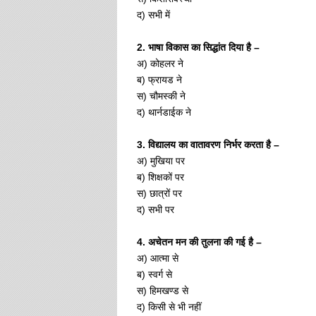
द) सभी में
2. भाषा विकास का सिद्धांत दिया है –
अ) कोहलर ने
ब) फ्रायड ने
स) चौमस्की ने
द) थार्नडाईक ने
3. विद्यालय का वातावरण निर्भर करता है –
अ) मुखिया पर
ब) शिक्षकों पर
स) छात्रों पर
द) सभी पर
4. अचेतन मन की तुलना की गई है –
अ) आत्मा से
ब) स्वर्ग से
स) हिमखण्ड से
द) किसी से भी नहीं