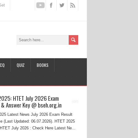
Set
CQ
QUIZ
BOOKS
2025: HTET July 2026 Exam
 & Answer Key @ bseh.org.in
25 Latest News July 2026 Exam Result
e (Last Updated: 06.07.2026). HTET 2025
HTET July 2026 : Check Here Latest Ne...