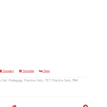
Google+
Stumble
Digg
e Set
,
Pedagogy
,
Practice Sets
,
TET Practice Sets
,
शिक्षा